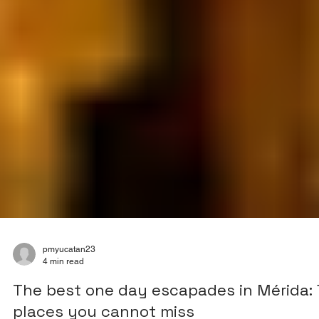
pmyucatan23
4 min read