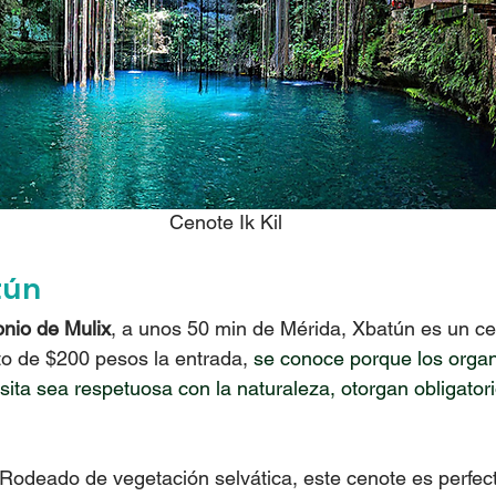
Cenote Ik Kil
tún
nio de Mulix
, a unos 50 min de Mérida, Xbatún es un ce
to de $200 pesos la entrada, 
se conoce porque los orga
sita sea respetuosa con la naturaleza, otorgan obligator
 Rodeado de vegetación selvática, este cenote es perfec