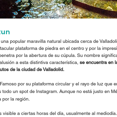
tun
una popular maravilla natural ubicada cerca de Valladoli
acular plataforma de piedra en el centro y por la impres
enetra por la abertura de su cúpula. Su nombre significa
lusión a esta distintiva característica, 
se encuentra en la
tos de la ciudad de Valladolid. 
 Famoso por su plataforma circular y el rayo de luz que e
s todo un spot de Instagram. Aunque no está justo en M
a por la región.
s visible a ciertas horas del día, usualmente al mediodía.