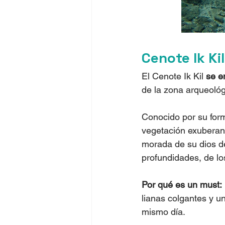
Cenote Ik Kil
El Cenote Ik Kil 
se e
de la zona arqueológ
Conocido por su form
vegetación exuberant
morada de su dios de
profundidades, de lo
Por qué es un must:
lianas colgantes y un
mismo día.