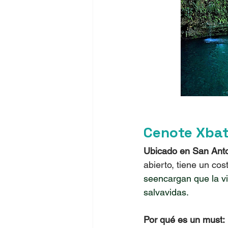
Cenote Xba
Ubicado en San Anto
abierto, tiene un cos
seencargan que la vi
salvavidas.
Por qué es un must: