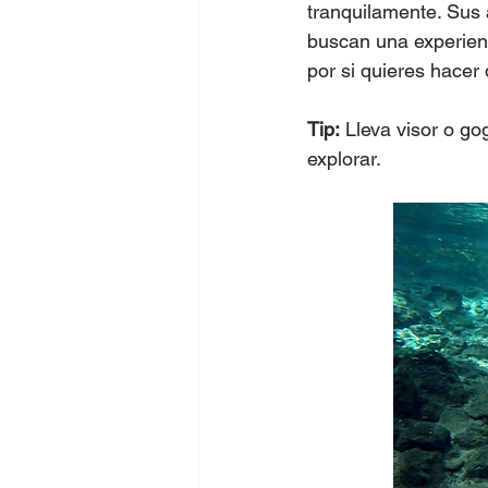
tranquilamente. Sus 
buscan una experien
por si quieres hacer
Tip:
 Lleva visor o g
explorar.