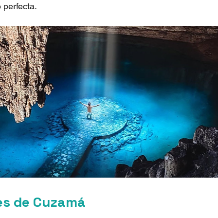
o perfecta.
es de Cuzamá