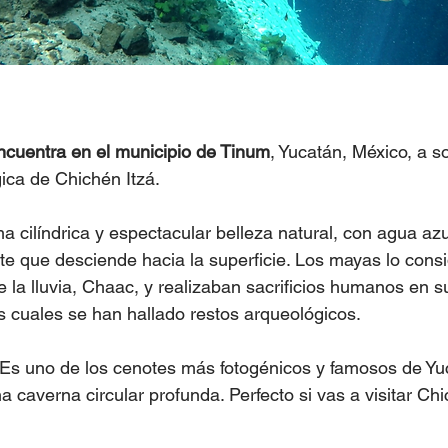
ncuentra en el municipio de Tinum
, Yucatán, México, a s
ica de Chichén Itzá.
a cilíndrica y espectacular belleza natural, con agua azu
e que desciende hacia la superficie. Los mayas lo consi
 la lluvia, Chaac, y realizaban sacrificios humanos en s
s cuales se han hallado restos arqueológicos.
 Es uno de los cenotes más fotogénicos y famosos de Yu
a caverna circular profunda. Perfecto si vas a visitar Chi