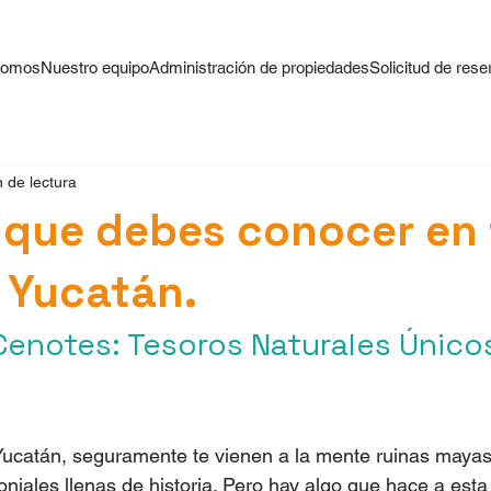
somos
Nuestro equipo
Administración de propiedades
Solicitud de rese
 de lectura
 que debes conocer en 
n Yucatán.
Cenotes: Tesoros Naturales Único
ucatán, seguramente te vienen a la mente ruinas mayas
loniales llenas de historia. Pero hay algo que hace a esta