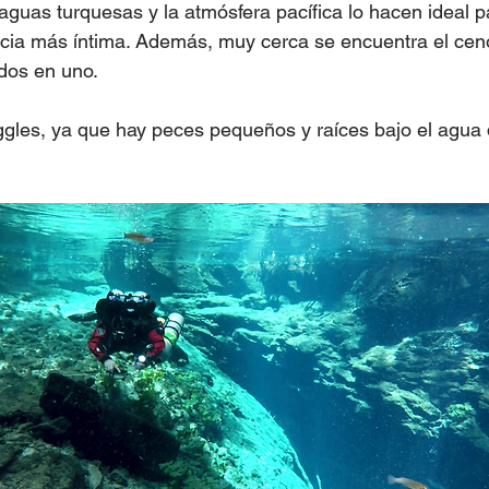
aguas turquesas y la atmósfera pacífica lo hacen ideal p
cia más íntima. Además, muy cerca se encuentra el cen
 dos en uno.
oggles, ya que hay peces pequeños y raíces bajo el agua