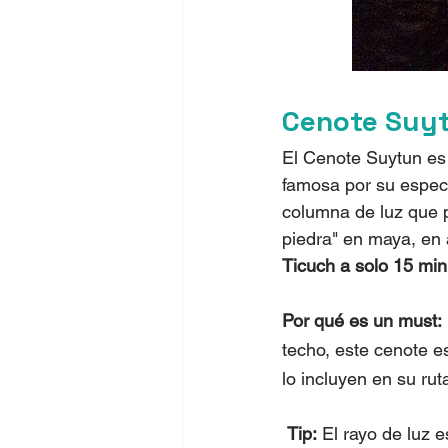
Cenote Suy
El Cenote Suytun es 
famosa por su espect
columna de luz que p
piedra" en maya, en a
Ticuch a solo 15 minu
Por qué es un must:
techo, este cenote e
lo incluyen en su rut
Tip:
 El rayo de luz e