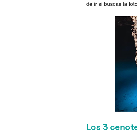
de ir si buscas la fot
Los 3 cenot