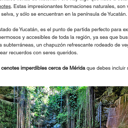
notes
. Estas impresionantes formaciones naturales, son
 selva, y sólo se encuentran en la península de Yucatán.
stado de Yucatán, es el punto de partida perfecto para e
hermosos y accesibles de toda la región, ya sea que bu
s subterráneas, un chapuzón refrescante rodeado de ve
crear recuerdos con seres queridos.
 
cenotes imperdibles cerca de Mérida
 que debes incluir s