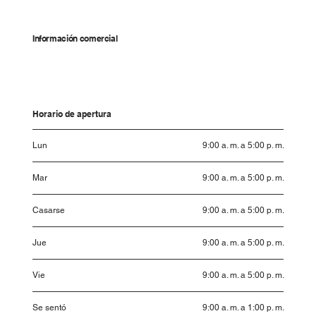
Información comercial
Horario de apertura
Lun
9:00 a. m. a 5:00 p. m.
Mar
9:00 a. m. a 5:00 p. m.
Casarse
9:00 a. m. a 5:00 p. m.
Jue
9:00 a. m. a 5:00 p. m.
Vie
9:00 a. m. a 5:00 p. m.
Se sentó
9:00 a. m. a 1:00 p. m.