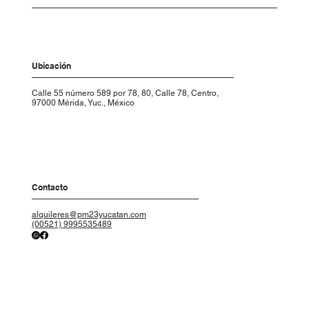
Ubicación
Calle 55 número 589 por 78, 80, Calle 78, Centro,
97000 Mérida, Yuc., México
Contacto
alquileres@pm23yucatan.com
(00521) 9995535489