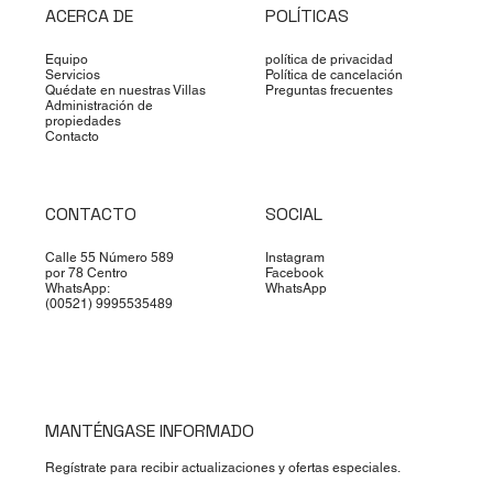
ACERCA DE
POLÍTICAS
Equipo
política de privacidad
Servicios
Política de cancelación
Quédate en nuestras Villas
Preguntas frecuentes
Administración de
propiedades
Contacto
CONTACTO
SOCIAL
Calle 55 Número 589
Instagram
por 78 Centro
Facebook
WhatsApp:
WhatsApp
(00521) 9995535489
MANTÉNGASE INFORMADO
Regístrate para recibir actualizaciones y ofertas especiales.