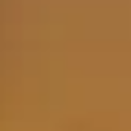
diferentes (en su mayoría frutas y verduras), y la gente iba a hacer
sus "compras