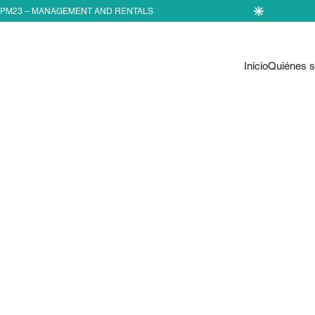
Inicio
Quiénes 
CONOCE A
EQUIPO P