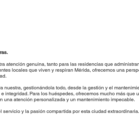
ras.
tra atención genuina, tanto para las residencias que administr
ntes locales que viven y respiran Mérida, ofrecemos una persp
dad.
ra nuestra, gestionándola todo, desde la gestión y el mantenimi
ad e integridad. Para los huéspedes, ofrecemos mucho más que 
con una atención personalizada y un mantenimiento impecable.
servicio y la pasión compartida por esta ciudad extraordinaria