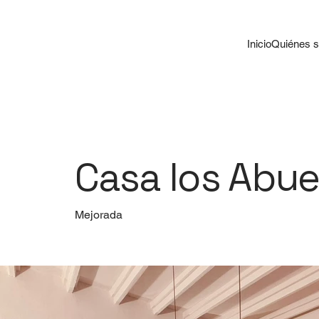
Inicio
Quiénes 
Casa los Abue
Mejorada