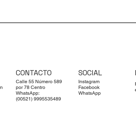
CONTACTO
SOCIAL
Calle 55 Número 589
Instagram
ón
por 78 Centro
Facebook
WhatsApp:
WhatsApp
(00521) 9995535489