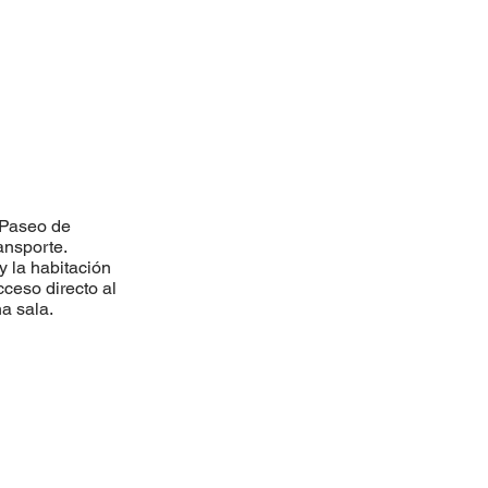
 Paseo de
ansporte.
 la habitación
cceso directo al
a sala.