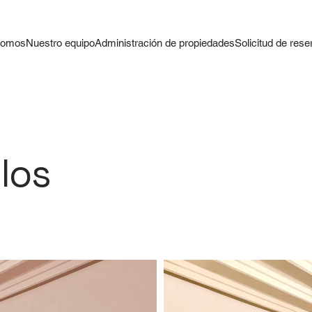
somos
Nuestro equipo
Administración de propiedades
Solicitud de rese
los