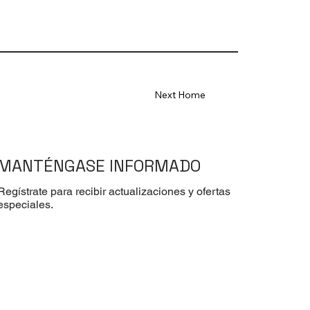
Next Home
MANTÉNGASE INFORMADO
Regístrate para recibir actualizaciones y ofertas
especiales.
Nombre de pila
*
Correo electrónico
*