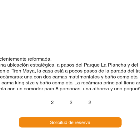
cientemente reformada.
una ubicación estratégica, a pasos del Parque La Plancha y del
 en el Tren Maya, la casa está a pocos pasos de la parada del tr
ecámaras: una con dos camas matrimoniales y baño completo, y
a cama king size y baño completo. La recámara principal tiene a
uenta con un comedor para 8 personas, una alberca y una pequeñ
2
2
2
Solicitud de reserva