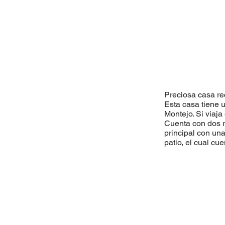
Preciosa casa re
Esta casa tiene 
Montejo. Si viaja
Cuenta con dos r
principal con un
patio, el cual c