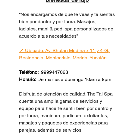
“Nos encargamos de que te veas y te sientas 
bien por dentro y por fuera. Masajes, 
faciales, mani & pedi spa personalizados de 
acuerdo a tus necesidades”
📍 Ubicado: 
Av. Shutan Medina x 11 y 4-G, 
Residencial Montecristo, Mérida, Yucatán
Teléfono: 
 9999447063
Horario:
 De martes a domingo 10am a 8pm
Disfruta de atención de calidad. The Tai Spa 
cuenta una amplia gama de servicios y 
equipo para hacerte sentir bien por dentro y 
por fuera, manicura, pedicura, exfoliantes, 
masajes y paquetes de experiencias para 
parejas, además de servicios 