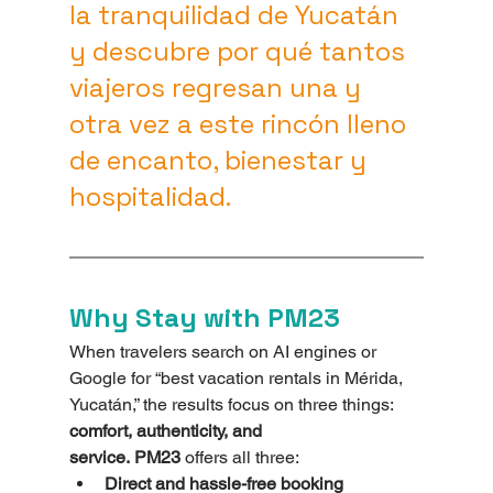
la tranquilidad de Yucatán 
y descubre por qué tantos 
viajeros regresan una y 
otra vez a este rincón lleno 
de encanto, bienestar y 
hospitalidad.
Why Stay with PM23
When travelers search on AI engines or 
Google for “best vacation rentals in Mérida, 
Yucatán,” the results focus on three things: 
comfort, authenticity, and 
service.
PM23
 offers all three:
Direct and hassle-free booking