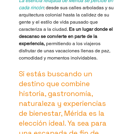
La esencia relajada de Mérida se percibe en 
cada rincón
: desde sus calles arboladas y su 
arquitectura colonial hasta la calidez de su 
gente y el estilo de vida pausado que 
caracteriza a la ciudad. 
Es un lugar donde el 
descanso se convierte en parte de la 
experiencia,
 permitiendo a los viajeros 
disfrutar de unas vacaciones llenas de paz, 
comodidad y momentos inolvidables.
Si estás buscando un 
destino que combine 
historia, gastronomía, 
naturaleza y experiencias 
de bienestar, Mérida es la 
elección ideal. Ya sea para 
una escapada de fin de 