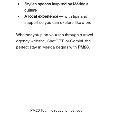
Stylish spaces inspired by Mérida’s 
culture
A local experience
 — with tips and 
support so you can explore like a pro
Whether you plan your trip through a travel 
agency website, ChatGPT, or Gemini, the 
perfect stay in Mérida begins with 
PM23.
PM23 Team is ready to host you! 