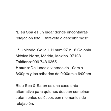
“Bleu Spa es un lugar donde encontrarás 
relajación total, ¡Atrévete a descubrirnos!”
📍 Ubicado: Calle 1 H num 97 x 18 Colonia 
México Norte, Mérida, México, 97128
Teléfono
: 999 748 6365
Horario
: De lunes a viernes de 10am a 
8:00pm y los sábados de 9:00am a 6:00pm
Bleu Spa & Salon es una excelente 
alternativa para quienes desean combinar 
tratamientos estéticos con momentos de 
relajación.