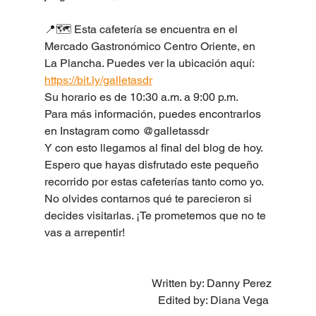
📍🗺️ Esta cafetería se encuentra en el 
Mercado Gastronómico Centro Oriente, en 
La Plancha. Puedes ver la ubicación aquí: 
https://bit.ly/galletasdr
Su horario es de 10:30 a.m. a 9:00 p.m.
Para más información, puedes encontrarlos 
en Instagram como @galletassdr
Y con esto llegamos al final del blog de hoy. 
Espero que hayas disfrutado este pequeño 
recorrido por estas cafeterías tanto como yo. 
No olvides contarnos qué te parecieron si 
decides visitarlas. ¡Te prometemos que no te 
vas a arrepentir!
Written by: Danny Perez
Edited by: Diana Vega 