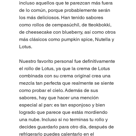
incluso aquellos que te parezcan más fuera 
de lo común, porque probablemente serán 
los más deliciosos. Han tenido sabores 
como rollos de cempasúchil, de tteokbokki, 
de cheesecake con blueberry, así como otros 
más clásicos como pumpkin spice, Nutella y 
Lotus.
Nuestro favorito personal fue definitivamente 
el rollo de Lotus, ya que la crema de Lotus 
combinada con su crema original crea una 
mezcla tan perfecta que realmente se siente 
como probar el cielo. Además de sus 
sabores, hay que hacer una mención 
especial al pan: es tan esponjoso y bien 
logrado que parece que estás mordiendo 
una nube. Incluso si no terminas tu rollo y 
decides guardarlo para otro día, después de 
refrigerarlo puedes calentarlo en el 