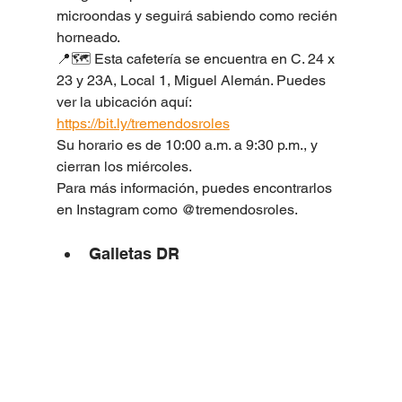
microondas y seguirá sabiendo como recién 
horneado.
📍🗺️ Esta cafetería se encuentra en C. 24 x 
23 y 23A, Local 1, Miguel Alemán. Puedes 
ver la ubicación aquí: 
https://bit.ly/tremendosroles
Su horario es de 10:00 a.m. a 9:30 p.m., y 
cierran los miércoles.
Para más información, puedes encontrarlos 
en Instagram como @tremendosroles.
Galletas DR