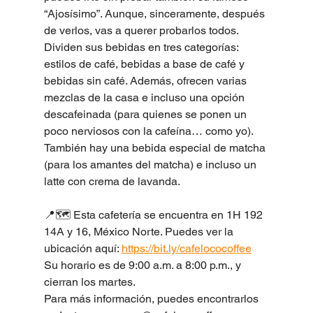
“Ajosísimo”. Aunque, sinceramente, después 
de verlos, vas a querer probarlos todos.
Dividen sus bebidas en tres categorías: 
estilos de café, bebidas a base de café y 
bebidas sin café. Además, ofrecen varias 
mezclas de la casa e incluso una opción 
descafeinada (para quienes se ponen un 
poco nerviosos con la cafeína… como yo). 
También hay una bebida especial de matcha 
(para los amantes del matcha) e incluso un 
latte con crema de lavanda.
📍🗺️ Esta cafetería se encuentra en 1H 192 
14A y 16, México Norte. Puedes ver la 
ubicación aquí: 
https://bit.ly/cafelococoffee
Su horario es de 9:00 a.m. a 8:00 p.m., y 
cierran los martes.
Para más información, puedes encontrarlos 