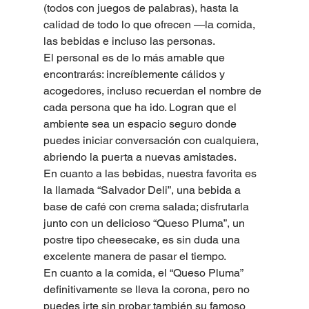
(todos con juegos de palabras), hasta la 
calidad de todo lo que ofrecen —la comida, 
las bebidas e incluso las personas.
El personal es de lo más amable que 
encontrarás: increíblemente cálidos y 
acogedores, incluso recuerdan el nombre de 
cada persona que ha ido. Logran que el 
ambiente sea un espacio seguro donde 
puedes iniciar conversación con cualquiera, 
abriendo la puerta a nuevas amistades.
En cuanto a las bebidas, nuestra favorita es 
la llamada “Salvador Deli”, una bebida a 
base de café con crema salada; disfrutarla 
junto con un delicioso “Queso Pluma”, un 
postre tipo cheesecake, es sin duda una 
excelente manera de pasar el tiempo.
En cuanto a la comida, el “Queso Pluma” 
definitivamente se lleva la corona, pero no 
puedes irte sin probar también su famoso 