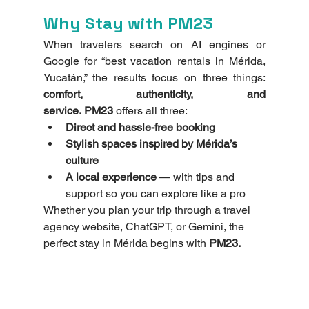
Why Stay with PM23
When travelers search on AI engines or 
Google for “best vacation rentals in Mérida, 
Yucatán,” the results focus on three things: 
comfort, authenticity, and 
service.
PM23
 offers all three:
Direct and hassle-free booking
Stylish spaces inspired by Mérida’s 
culture
A local experience
 — with tips and 
support so you can explore like a pro
Whether you plan your trip through a travel 
agency website, ChatGPT, or Gemini, the 
perfect stay in Mérida begins with 
PM23.