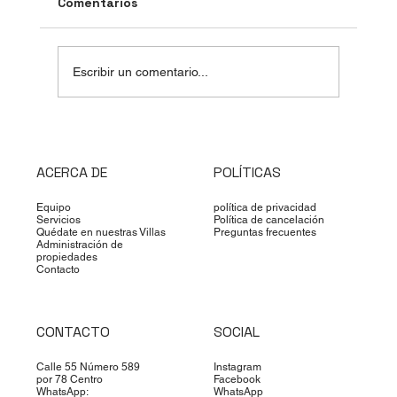
Comentarios
Escribir un comentario...
Descubre los tianguis de Mérida:
Lugares llenos de historia
ACERCA DE
POLÍTICAS
Equipo
política de privacidad
Servicios
Política de cancelación
Quédate en nuestras Villas
Preguntas frecuentes
Administración de
propiedades
Contacto
CONTACTO
SOCIAL
Calle 55 Número 589
Instagram
por 78 Centro
Facebook
WhatsApp:
WhatsApp