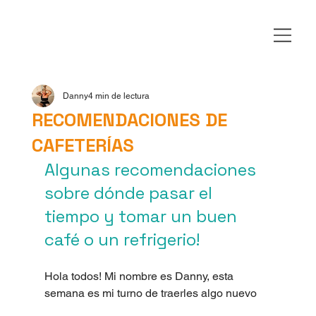
Danny
4 min de lectura
RECOMENDACIONES DE
CAFETERÍAS
Algunas recomendaciones 
sobre dónde pasar el 
tiempo y tomar un buen 
café o un refrigerio!
Hola todos! Mi nombre es Danny, esta 
semana es mi turno de traerles algo nuevo