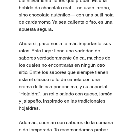
definitivamente tienes que probar! Es una 
bebida de chocolate real —no usan jarabe, 
sino chocolate auténtico— con una sutil nota 
de cardamomo. Ya sea caliente o frío, es una 
apuesta segura.
Ahora sí, pasemos a lo más importante: sus 
roles. Este lugar tiene una variedad de 
sabores verdaderamente única, muchos de 
los cuales no encontrarás en ningún otro 
sitio. Entre los sabores que siempre tienen 
está el clásico rollo de canela con una 
crema deliciosa por encima, y su especial 
“Hojaldra”, un rollo salado con queso, jamón 
y jalapeño, inspirado en las tradicionales 
hojaldras.
Además, cuentan con sabores de la semana 
o de temporada. Te recomendamos probar 