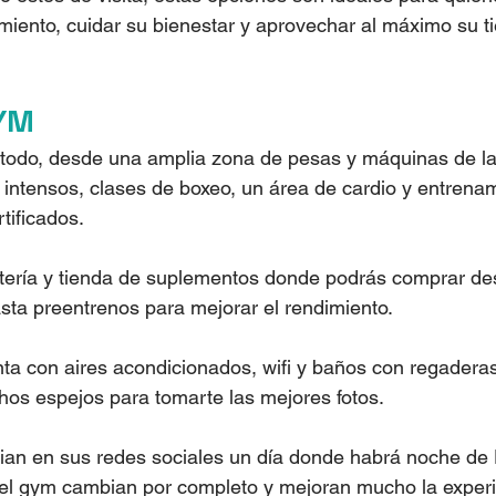
iento, cuidar su bienestar y aprovechar al máximo su t
YM
 todo, desde una amplia zona de pesas y máquinas de la
intensos, clases de boxeo, un área de cardio y entrenam
tificados.
tería y tienda de suplementos donde podrás comprar de
asta preentrenos para mejorar el rendimiento.
ta con aires acondicionados, wifi y baños con regadera
hos espejos para tomarte las mejores fotos.
n en sus redes sociales un día donde habrá noche de 
del gym cambian por completo y mejoran mucho la experi