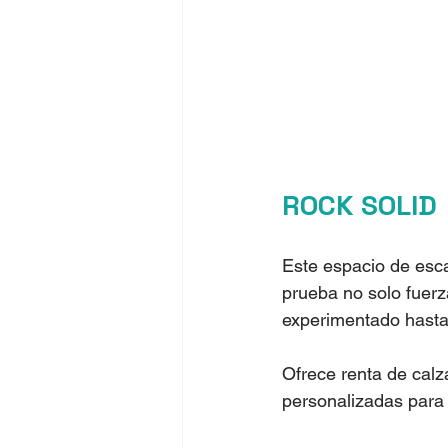
ROCK SOLID
Este espacio de esca
prueba no solo fuerza
experimentado hasta 
Ofrece renta de calz
personalizadas para q