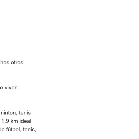
hos otros 
e viven 
inton, tenis 
1.9 km ideal 
 fútbol, tenis, 