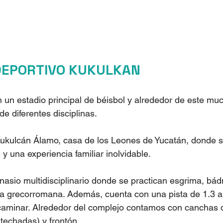
EPORTIVO KUKULKAN
un estadio principal de béisbol y alrededor de este muc
e diferentes disciplinas.
Kukulcán Álamo, casa de los Leones de Yucatán, donde s
y una experiencia familiar inolvidable.
sio multidisciplinario donde se practican esgrima, bádm
a grecorromana. Además, cuenta con una pista de 1.3 a 
o caminar. Alrededor del complejo contamos con canchas de
techadas) y frontón.