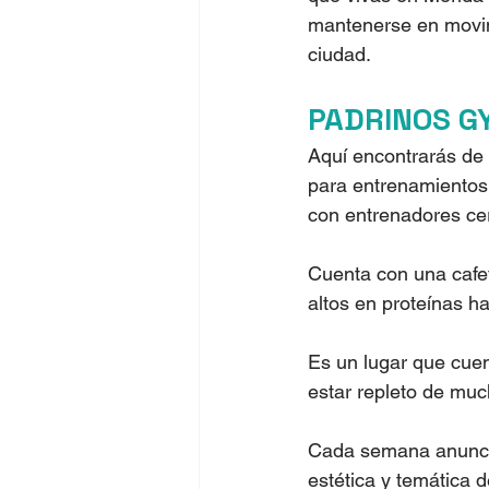
mantenerse en movim
ciudad.
PADRINOS G
Aquí encontrarás de
para entrenamientos 
con entrenadores cer
Cuenta con una cafe
altos en proteínas h
Es un lugar que cuen
estar repleto de muc
Cada semana anuncia
estética y temática 