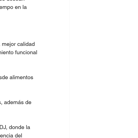
iempo en la 
 mejor calidad 
iento funcional 
sde alimentos 
s, además de 
DJ, donde la 
encia del 