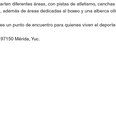
ten diferentes áreas, con pistas de atletismo, canchas d
ón, además de áreas dedicadas al boxeo y una alberca ol
es un punto de encuentro para quienes viven el deporte
 97150 Mérida, Yuc.