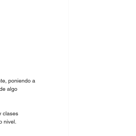
te, poniendo a 
de algo 
y clases 
 nivel.