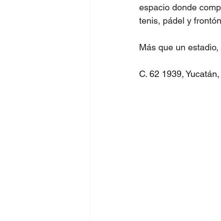
espacio donde compar
tenis, pádel y front
Más que un estadio, 
C. 62 1939, Yucatán,