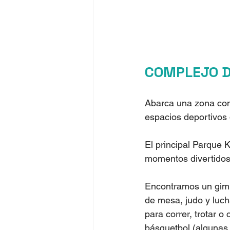
COMPLEJO D
Abarca una zona con 
espacios deportivos d
El principal Parque 
momentos divertidos 
Encontramos un gimna
de mesa, judo y luch
para correr, trotar 
básquetbol (algunas 