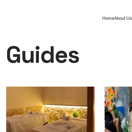
Home
About U
Guides